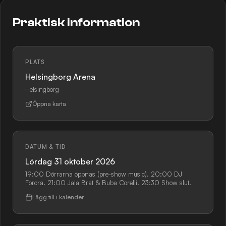
Praktisk information
PLATS
Helsingborg Arena
Helsingborg
Öppna karta
DATUM & TID
Lördag 31 oktober 2026
19:00 Dörrarna öppnas (pre-show music). 20:00 DJ
Forora. 21:00 Jala Brat & Buba Corelli. 23:30 Show slut.
Lägg till i kalender