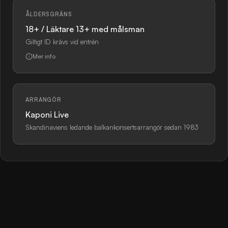
ÅLDERSGRÄNS
18+ / Läktare 13+ med målsman
Giltigt ID krävs vid entrén
Mer info
ARRANGÖR
Kaponi Live
Skandinaviens ledande balkankonsertsarrangör sedan 1983