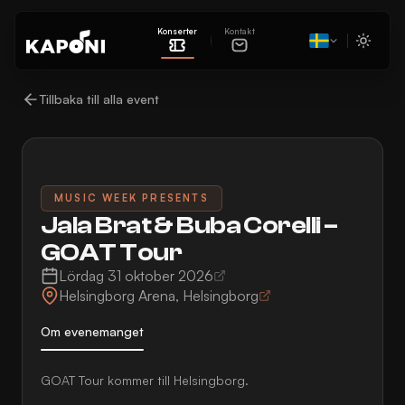
Konserter
Kontakt
Tillbaka till alla event
MUSIC WEEK PRESENTS
Jala Brat & Buba Corelli –
GOAT Tour
Lördag 31 oktober 2026
Helsingborg Arena
,
Helsingborg
Om evenemanget
GOAT Tour kommer till Helsingborg.