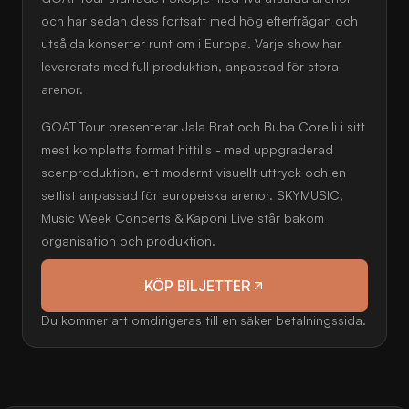
och har sedan dess fortsatt med hög efterfrågan och
utsålda konserter runt om i Europa. Varje show har
levererats med full produktion, anpassad för stora
arenor.
GOAT Tour presenterar Jala Brat och Buba Corelli i sitt
mest kompletta format hittills - med uppgraderad
scenproduktion, ett modernt visuellt uttryck och en
setlist anpassad för europeiska arenor. SKYMUSIC,
Music Week Concerts & Kaponi Live står bakom
organisation och produktion.
KÖP BILJETTER
Du kommer att omdirigeras till en säker betalningssida.